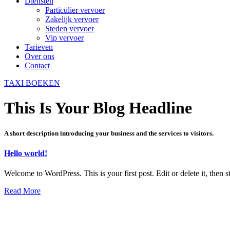
Diensten
Particulier vervoer
Zakelijk vervoer
Steden vervoer
Vip vervoer
Tarieven
Over ons
Contact
TAXI BOEKEN
This Is Your Blog Headline
A short description introducing your business and the services to visitors.
Hello world!
Welcome to WordPress. This is your first post. Edit or delete it, then st
Read More