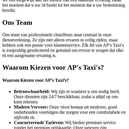
het moment dat u uw rit boekt tot het moment dat u uw bestemming
bereikt.
Ons Team
Ons team van professionele chauffeurs staat centraal in onze
dienstverlening. Ze zijn niet alleen ervaren in veilig rijden, maar
hebben ook een passie voor klantenservice. Elk lid van AP’s Taxi’s
is zorgvuldig geselecteerd en getraind om ervoor te zorgen dat elke
rit een aangename ervaring is.
Waarom Kiezen voor AP's Taxi's?
Waarom Kiezen voor AP’s Taxi’s?
Betrouwbaarheid:
Wij zijn er wanneer u ons nodig heeft.
Onze diensten zijn 24/7 beschikbaar, zodat u altijd op ons
kunt rekenen.
Modern Vervoer:
Onze vloot bestaat uit moderne, goed
onderhouden voertuigen die zorgen voor een comfortabele en
stijlvolle rit.
Concurrerende Tarieven:
Wij bieden premium service
zonder het premium prijskaartje. Onze tarieven zijn