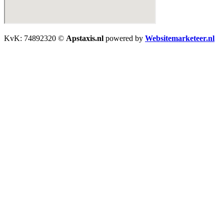
KvK: 74892320 ©
Apstaxis.nl
powered by
Websitemarketeer.nl