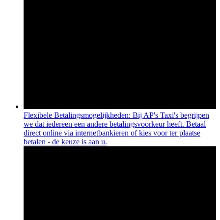
Flexibele Betalingsmogelijkheden: Bij AP's Taxi's begrijpen
we dat iedereen een andere betalingsvoorkeur heeft. Betaal
direct online via internetbankieren of kies voor ter plaatse
betalen - de keuze is aan u.