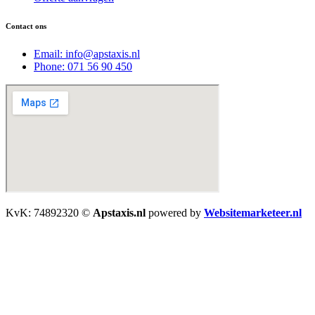
Contact ons
Email: info@apstaxis.nl
Phone: 071 56 90 450
KvK: 74892320 ©
Apstaxis.nl
powered by
Websitemarketeer.nl