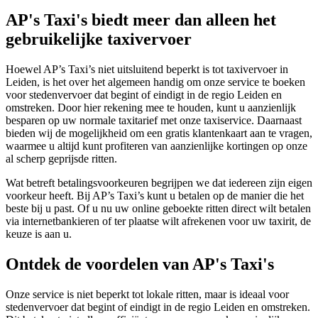
AP's Taxi's biedt meer dan alleen het
gebruikelijke taxivervoer
Hoewel AP’s Taxi’s niet uitsluitend beperkt is tot taxivervoer in
Leiden, is het over het algemeen handig om onze service te boeken
voor stedenvervoer dat begint of eindigt in de regio Leiden en
omstreken. Door hier rekening mee te houden, kunt u aanzienlijk
besparen op uw normale taxitarief met onze taxiservice. Daarnaast
bieden wij de mogelijkheid om een gratis klantenkaart aan te vragen,
waarmee u altijd kunt profiteren van aanzienlijke kortingen op onze
al scherp geprijsde ritten.
Wat betreft betalingsvoorkeuren begrijpen we dat iedereen zijn eigen
voorkeur heeft. Bij AP’s Taxi’s kunt u betalen op de manier die het
beste bij u past. Of u nu uw online geboekte ritten direct wilt betalen
via internetbankieren of ter plaatse wilt afrekenen voor uw taxirit, de
keuze is aan u.
Ontdek de voordelen van AP's Taxi's
Onze service is niet beperkt tot lokale ritten, maar is ideaal voor
stedenvervoer dat begint of eindigt in de regio Leiden en omstreken.