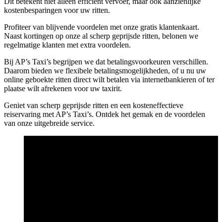
Dit betekent niet alleen efficiënt vervoer, maar ook aanzienlijke
kostenbesparingen voor uw ritten.
Profiteer van blijvende voordelen met onze gratis klantenkaart.
Naast kortingen op onze al scherp geprijsde ritten, belonen we
regelmatige klanten met extra voordelen.
Bij AP’s Taxi’s begrijpen we dat betalingsvoorkeuren verschillen.
Daarom bieden we flexibele betalingsmogelijkheden, of u nu uw
online geboekte ritten direct wilt betalen via internetbankieren of ter
plaatse wilt afrekenen voor uw taxirit.
Geniet van scherp geprijsde ritten en een kosteneffectieve
reiservaring met AP’s Taxi’s. Ontdek het gemak en de voordelen
van onze uitgebreide service.