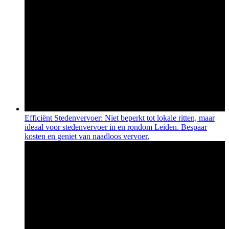
Efficiënt Stedenvervoer: Niet beperkt tot lokale ritten, maar
ideaal voor stedenvervoer in en rondom Leiden. Bespaar
kosten en geniet van naadloos vervoer.