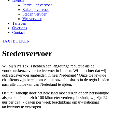
Diensten
Particulier vervoer
Zakelijk vervoer
Steden vervoer
Vip vervoer
Tarieven
Over ons
Contact
TAXI BOEKEN
Stedenvervoer
Wij bij AP’s Taxi’s hebben een langdurige reputatie als de
voorkeurskeuze voor taxivervoer in Leiden. Wist u echter dat wij
ook stadsvervoer aanbieden in heel Nederland? Onze toegewijde
chauffeurs zijn bereid om vanuit onze thuisbasis in de regio Leiden
naar alle uithoeken van Nederland te rijden.
Of u nu zakelijk door het hele land moet reizen of een persoonlijke
afspraak hebt die zich 100 kilometer verderop bevindt, wij zijn 24
uur per dag, 7 dagen per week beschikbaar om uw nationaal
taxivervoer te verzorgen.