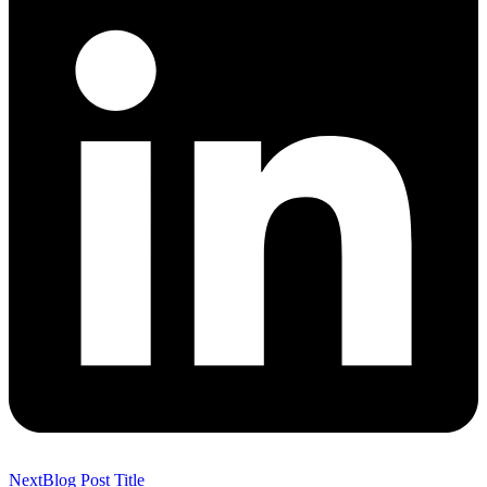
Next
Blog Post Title