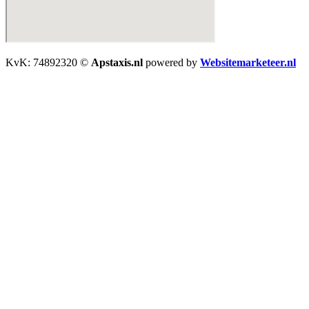
KvK: 74892320 ©
Apstaxis.nl
powered by
Websitemarketeer.nl