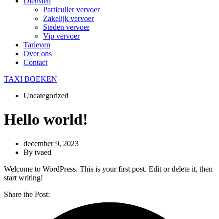
Diensten
Particulier vervoer
Zakelijk vervoer
Steden vervoer
Vip vervoer
Tarieven
Over ons
Contact
TAXI BOEKEN
Uncategorized
Hello world!
december 9, 2023
By
tvaed
Welcome to WordPress. This is your first post. Edit or delete it, then
start writing!
Share the Post: