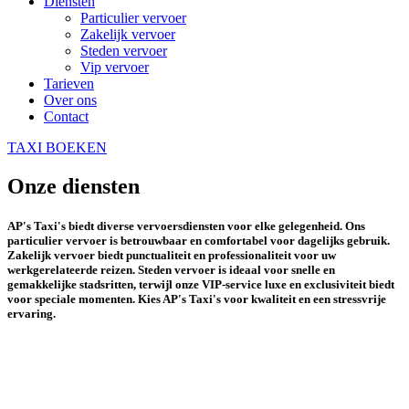
Diensten
Particulier vervoer
Zakelijk vervoer
Steden vervoer
Vip vervoer
Tarieven
Over ons
Contact
TAXI BOEKEN
Onze diensten
AP's Taxi's biedt diverse vervoersdiensten voor elke gelegenheid. Ons
particulier vervoer is betrouwbaar en comfortabel voor dagelijks gebruik.
Zakelijk vervoer biedt punctualiteit en professionaliteit voor uw
werkgerelateerde reizen. Steden vervoer is ideaal voor snelle en
gemakkelijke stadsritten, terwijl onze VIP-service luxe en exclusiviteit biedt
voor speciale momenten. Kies AP's Taxi's voor kwaliteit en een stressvrije
ervaring.