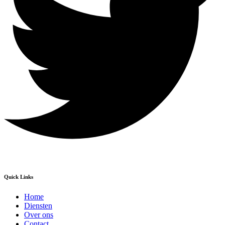
Quick Links
Home
Diensten
Over ons
Contact