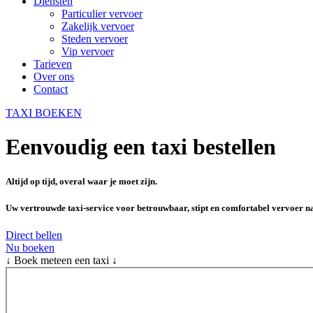
Diensten
Particulier vervoer
Zakelijk vervoer
Steden vervoer
Vip vervoer
Tarieven
Over ons
Contact
TAXI BOEKEN
Eenvoudig een taxi bestellen
Altijd op tijd, overal waar je moet zijn.
Uw vertrouwde taxi-service voor betrouwbaar, stipt en comfortabel vervoer naar
Direct bellen
Nu boeken
↓ Boek meteen een taxi ↓